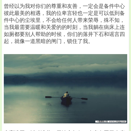
曾经以为我对你们的尊重和友善，一定会是备件中心
彼此最美的相遇，我的位卑言轻也一定是可以低到备
件中心的尘埃里，不会给任何人带来荣辱，殊不知，
当我最需要温暖和关爱的的时刻，当我躺在病床上连
如厕都要别人帮助的时候，你们的落井下石和谣言四
起，就像一道黑暗的闸门，锁住了我。