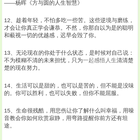
——杨晖《方与圆的人生智慧》
12、趁着年轻，不怕多吃一些苦。这些逆境与磨练，
才会让你真正学会谦恭。不然，你那自以为是的聪明
和藐视一切的优越感，迟早会毁了你。
13、无论现在的你处于什么状态，是时候对自己说：
不为模糊不清的未来担忧，只为
一起感悟人生
清清楚
楚的现在努力。
14、生活可以是甜的，也可以是苦的，但不能是没味
的。你可以胜利，也可以失败，但你不能屈服。
15、生命很残酷，用悲伤让你了解什么叫幸福，用噪
音教会你如何欣赏寂静，用弯路提醒你前方还有坦
途。