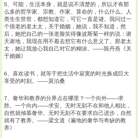
5、可能，生活本身，就是说不清楚的，所以才有那
么多的哲学家、宗教、作家、算命的，什么什么。人
类生生世世，都想知道它，可它一直是谜。我问过一
个很老的老太太，关于婚姻，她说，我不知道，然
后，她把自己的一张老脸笑得像波斯菊一样的说：谢
天谢地，我现在用不着去想它有什么意义了。那老太
太，她让我放心我自己对它的糊涂。——陈丹燕《关
于婚姻》
6、喜欢读书，就等于把生活中寂寞的时光换成巨大
享受的时刻。——莫泊桑
7、奢华和教养的分界点在哪里？一个向外——求
胜。一个向内——求安。无时无刻不在和他人相比，
自然就倾慕奢华。无时无刻不在要求自己进步，自然
就有了教养。——梁文道《遍地的奢华与奇缺的教
养》