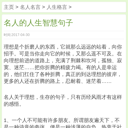
主页
>
名人名言
>
人生格言
>
名人的人生智慧句子
时间:2017-04-30
理想是个折磨人的东西，它就那么远远的站着，向你
招手。可是当你走向它的时候，又那么遥不可及。在
向理想前进的道路上，充满了荆棘和坎坷，孤独、寂
寞、迷茫……把你折腾的精疲力竭。有的人是幸运
的，他们扛住了各种折腾，真正的到达理想的彼岸，
更多的人还在折腾的路上，忍耐着、迷茫着……
名人关于理想，生存的句子，只有历经风雨才有这样
的感悟。
1、一个人不可能有许多朋友。所谓朋友遍天下，不
是一种诗意的夸张，便是一种浅薄的自负。热衷于社