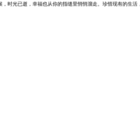
候，时光已逝，幸福也从你的指缝里悄悄溜走。珍惜现有的生活