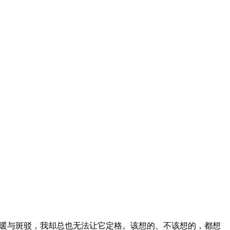
暖与斑驳，我却总也无法让它定格。该想的、不该想的，都想