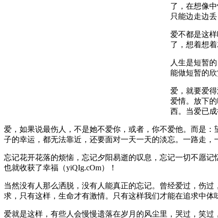
了，在想像中
只能边走边丢
爱不都是这样
了，想着想着
人生是短暂的
能做短暂的欣
爱，就要爱得
爱情。放下的
西。当爱已成
爱，如果说最伤人，不是她不爱你，或者，你不爱他。而是：
子的幸运，都无法靠近，还要面对一天一天的淡忘。一路走，
忘记花开花落的烦恼，忘记夕阳易逝的叹息，忘记一切不愿记
也就收获了幸福（yiQIg.cOm）！
当然没有人那么洒脱，没有人能真正的忘记。曾经爱过，伤过
求，只有这样，生命才有激情。只有这样我们才能在追求中体
爱就是这样，有些人会慢慢遗落在岁月的风尘里，哭过，笑过