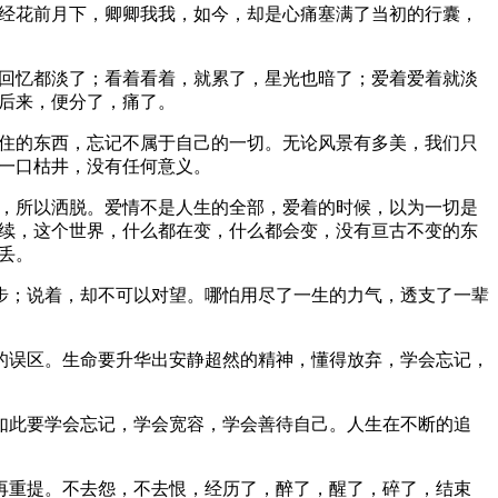
经花前月下，卿卿我我，如今，却是心痛塞满了当初的行囊，
回忆都淡了；看着看着，就累了，星光也暗了；爱着爱着就淡
后来，便分了，痛了。
住的东西，忘记不属于自己的一切。无论风景有多美，我们只
一口枯井，没有任何意义。
，所以洒脱。爱情不是人生的全部，爱着的时候，以为一切是
续，这个世界，什么都在变，什么都会变，没有亘古不变的东
丢。
步；说着，却不可以对望。哪怕用尽了一生的力气，透支了一辈
的误区。生命要升华出安静超然的精神，懂得放弃，学会忘记，
如此要学会忘记，学会宽容，学会善待自己。人生在不断的追
再重提。不去怨，不去恨，经历了，醉了，醒了，碎了，结束