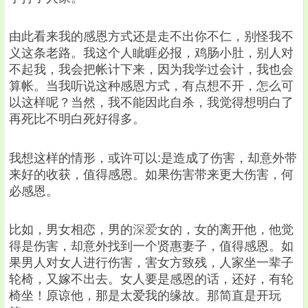
由此看来我的感恩方式还是走不出你不仁，别怪我不
义这条老路。我这个人眦睚必报，鸡肠小肚，别人对
不起我，我会把帐计下来，因为我学过会计，我也会
算帐。当我听说这种感恩方式，有点想不开，怎么可
以这样呢？当然，我不能因此自杀，我觉得想明白了
再死比不明白死好得多。
我想这样的情形，或许可以:是造成了伤害，却意外带
来好的收获，值得感恩。如果伤害带来更大伤害，何
必感恩。
比如，男女相恋，男的
深爱
女的，女的离开他，他觉
得是伤害，却意外找到一个贤惠妻子，值得感恩。如
果男人对女人进行伤害，害女方致残，人家坐一辈子
轮椅，又嫁不出去。女人要是感恩的话，还好，有轮
椅坐！原谅他，那是太爱我的缘故。那简直是开玩