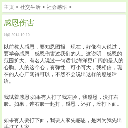
主页
>
社交生活
>
社会感悟
>
感恩伤害
时间:2014-10-10
以前教人感恩，要知恩图报。现在，好像有人说过，
要学会感恩，感恩
伤害
过我们的人。这说明，感恩的
范围扩大。有名人说过一句话:比海洋更广阔的是人的
心胸。人的这个心，有弹性，可小可大，我相信，现
在的人心广阔得可以，不然不会说出这样的感恩话
语。
我试着感恩:如果有人打了我左脸，我感恩，没打右
脸。如果，连右脸一起打，感恩，还好，没打下面。
如果有人要打下面，我要人家先感恩，是因为我先出
手打了人家。