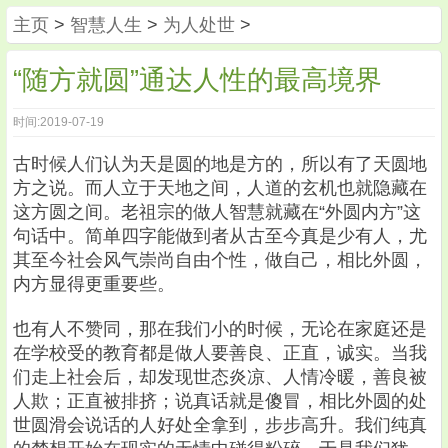
主页
>
智慧人生
>
为人处世
>
“随方就圆”通达人性的最高境界
时间:2019-07-19
古时候人们认为天是圆的地是方的，所以有了天圆地
方之说。而人立于天地之间，人道的玄机也就隐藏在
这方圆之间。老祖宗的做人智慧就藏在“外圆内方”这
句话中。简单四字能做到者从古至今真是少有人，尤
其至今社会风气崇尚自由个性，做自己，相比外圆，
内方显得更重要些。
也有人不赞同，那在我们小的时候，无论在家庭还是
在学校受的教育都是做人要善良、正直，诚实。当我
们走上社会后，却发现世态炎凉、人情冷暖，善良被
人欺；正直被排挤；说真话就是傻冒，相比外圆的处
世圆滑会说话的人好处全拿到，步步高升。我们纯真