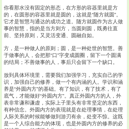
你看那水没有固定的形态，在方形的容器里就是方
的，在圆形的容器里就是圆的，这就是“随方就圆”。
它才是智慧与通达的成功之道。随方就圆作为古人做
事的智慧，指的是当方则方，当圆则圆，既勇往直
前、坚持原则，又灵活变通、圆融自如。
方，是一种做人的原则；圆，是一种处世的智慧。善
于做事的人，会把那“口”字变成圆圈，留下一个圆满
的结局；不善做事的人，事后只会留下一个缺口。
放到具体环境里，需要我们加强学习，充实自己的学
识，加强自己的修养，做一个有内涵的人。学识和涵
养是“外圆内方”的基础。有了知识，有了技术，有了
底气，才能做好“外圆内方”。真正外圆内方的人，外
表非常谦和谦虚，实际上子里头有非常坚定的东西，
有种信念。外圆内方的表现就是在处理事情，在处理
人际关系的时候能够做到游刃有余，处变不惊。这既
是一个人综合能力的体现，也是外圆内方的修养的必