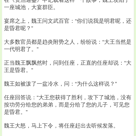
在《资治通鉴》中记载着这样一个故事，魏王攻陷了
一座城池，大宴群臣。
宴席之上，魏王问文武百官：“你们说我是明君呢，还
是昏君呢？”
大多数官员都是趋炎附势之人，纷纷说：“大王当然是
一代明君了。”
正当魏王飘飘然时，问到任座，正直的任座却说：“大
王是昏君。”
魏王如被泼了一盆冷水，问：“为什么这样说？”
任座回答说：“大王您获得了胜利，攻下了城池，没有
按功劳分给您的弟弟，而是分给了您的儿子，可见您
是昏君。”
魏王大怒，马上下令，将任座赶出去听候发落。