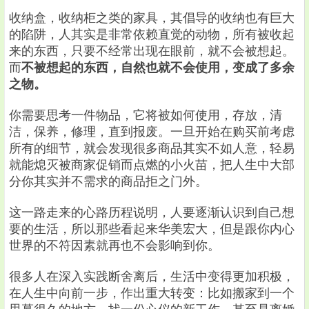
收纳盒，收纳柜之类的家具，其倡导的收纳也有巨大
的陷阱，人其实是非常依赖直觉的动物，所有被收起
来的东西，只要不经常出现在眼前，就不会被想起。
而
不被想起的东西，自然也就不会使用，变成了多余
之物。
你需要思考一件物品，它将被如何使用，存放，清
洁，保养，修理，直到报废。一旦开始在购买前考虑
所有的细节，就会发现很多商品其实不如人意，轻易
就能熄灭被商家促销而点燃的小火苗，把人生中大部
分你其实并不需求的商品拒之门外。
这一路走来的心路历程说明，人要逐渐认识到自己想
要的生活，所以那些看起来华美宏大，但是跟你内心
世界的不符因素就再也不会影响到你。
很多人在深入实践断舍离后，生活中变得更加积极，
在人生中向前一步，作出重大转变：比如搬家到一个