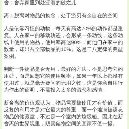
舍：舍弃家里到处泛滥的破烂儿
离：脱离对物品的执念，处于游刃有余自在的空间
人是依靠习惯的动物，每天有高达70%的动作都是重
复。人在家中的移动轨迹，会形成一条动线，这条动
线上使用的物品，使用率高达90%，而他们在家中的
数量，却只占全部物品的10%。这是二八定律的典型
案例。
判断一件物品是否无用，最好的方法，不是思考它的
用处，而是回想它的使用频率，如果一年以上都没有
使用过，就是毫无疑问的无用之物，这是你亲自用行
为作出的证明，不需投入太多的留恋和感情。
断舍离的价值观认为，物品需要被使用才有价值，而
反复的利用才是对它最大的尊重，而一个堆满被遗忘
物品的储藏室，不过是一个室内的垃圾箱。因此在断
舍离的世界观里，贩卖储物空间的
宜家
不值一提。