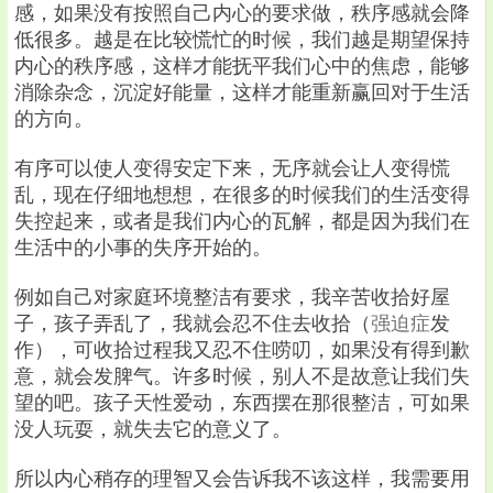
感，如果没有按照自己内心的要求做，秩序感就会降
低很多。越是在比较慌忙的时候，我们越是期望保持
内心的秩序感，这样才能抚平我们心中的焦虑，能够
消除杂念，沉淀好能量，这样才能重新赢回对于生活
的方向。
有序可以使人变得安定下来，无序就会让人变得慌
乱，现在仔细地想想，在很多的时候我们的生活变得
失控起来，或者是我们内心的瓦解，都是因为我们在
生活中的小事的失序开始的。
例如自己对家庭环境整洁有要求，我辛苦收拾好屋
子，孩子弄乱了，我就会忍不住去收拾（
强迫症
发
作），可收拾过程我又忍不住唠叨，如果没有得到歉
意，就会发脾气。许多时候，别人不是故意让我们失
望的吧。孩子天性爱动，东西摆在那很整洁，可如果
没人玩耍，就失去它的意义了。
所以内心稍存的理智又会告诉我不该这样，我需要用