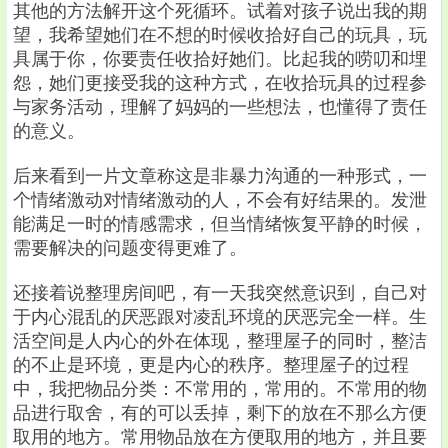
其他的方法解开这个死循环。试着对孩子说出我的期
望，我希望她们在不想的时候收拾好自己的玩具，玩
具属于你，你要责任收拾好她们。比起我的唠叨和埋
怨，她们更接受我的这种方式，在收拾玩具的过程参
与家务活动，理解了妈妈的一些想法，也懂得了责任
的意义。
后来看到一片文章称这是非暴力沟通的一种形式，一
个情绪激动对情绪激动的人，不会有好结果的。发泄
能满足一时的情感需求，但当情绪恢复平静的时候，
需要解决的问题变得更难了。
还接着说整理房间吧，有一天我突然意识到，自己对
于内心混乱的厌恶跟对凌乱环境的厌恶完全一样。生
活空间是人内心的外在体现，整理屋子的同时，整洁
的不止是环境，更是内心的秩序。整理屋子的过程
中，我把物品分类：不常用的，常用的。不常用的物
品进行取舍，有的可以丢掉，剩下的放在不那么方便
取用的地方。常用物品放在方便取用的地方，并且要