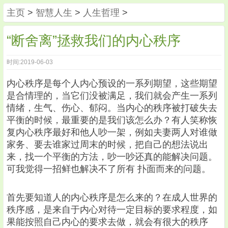
主页
>
智慧人生
>
人生哲理
>
“断舍离”拯救我们的内心秩序
时间:2019-06-03
内心秩序是每个人内心预设的一系列期望，这些期望
是合情理的，当它们没被满足，我们就会产生一系列
情绪，生气、伤心、郁闷。当内心的秩序被打破失去
平衡的时候，最重要的是我们该怎么办？有人笑称恢
复内心秩序最好和他人吵一架，例如夫妻两人对谁做
家务、要去谁家过周末的时候，把自己的想法说出
来，找一个平衡的方法，吵一吵还真的能解决问题。
可我觉得一招鲜也解决不了所有 扑面而来的问题。
首先要知道人的内心秩序是怎么来的？在成人世界的
秩序感，是来自于内心对待一定目标的要求程度，如
果能按照自己内心的要求去做，就会有很大的秩序