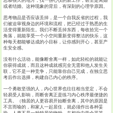
思慕很久的地方，找一份心仪的新工作，甚至是离婚
或者结婚。这种现象的背后，有深刻的心理学原因。
思考物品是否应该丢掉，是一个自我反省的过程，我
们被迫审视身边的环境和流程，把已经过于熟悉的生
活变得重新陌生。我们不断丢掉东西，每收拾完一个
角落，就能享受一个小空间重新变得整洁的快乐，这
种每天都能够达成的小目标，让你感到开心，甚至产
生安全感。
没有什么活动，能像断舍离一样，如此轻松的就能让
你获得成就，而且这种成就感完全无需和他人发生关
联，它不是一种竞争，只能靠你自己完成，在独立思
考后作出选择，构建自己内心的秩序。
一个勇敢坚强的人，内心世界也往往相当坚定，不会
轻易受人影响，而断舍离正是练习内心秩序最便捷的
工具。（独居的人更容易开始断舍离，其中的原因是
不言而喻的，和家人一起居住，就必须作出各种妥