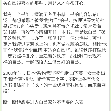
买自己很喜欢的那种，用起来才会很开心。
我有一个书架，摆满了各类书籍，书的内容涉猎广
泛，都想做那本被我“翻牌子”的书。按理说买之前都
是试读过的心头爱，现实并不符合规律，常常看着一
架书籍，再没了心情翻开任一本书。于是我自己打破
了这种秩序，去办了一张借书证，偶尔也买，可也一
定是我读过两遍以上的，也有做收藏的意味。相比“大
而全”我觉得“少而精”更适合自己些。谁说秩序打破就
一定要照样复原，重建新的秩序，能让我们发现不一
样的自己。一起感悟人生做更好的自己。
2000年时，日本“杂物管理咨询师”山下英子女士提出
了“断舍离”概念。断舍离三个字，实际上各有含义，
原书描述如下（以下的一些观点非我原创，而来自网
络）：
断：断绝想要进入自己家的不需要的东西