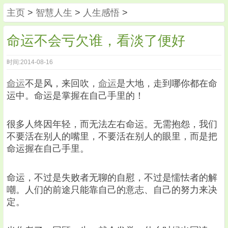
主页
>
智慧人生
>
人生感悟
>
命运不会亏欠谁，看淡了便好
时间:2014-08-16
命运
不是风，来回吹，
命运
是大地，走到哪你都在命
运中。命运是掌握在自己手里的！
很多人终因年轻，而无法左右命运。无需抱怨，我们
不要活在别人的嘴里，不要活在别人的眼里，而是把
命运握在自己手里。
命运，不过是失败者无聊的自慰，不过是懦怯者的解
嘲。人们的前途只能靠自己的意志、自己的努力来决
定。