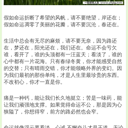
假如命运折断了希望的风帆，请不要绝望，岸还在；
假如命运凋零了美丽的花瓣，请不要沉沦，春还在。
生活中总会有无尽的麻烦，请不要无奈，因为路还
在，梦还在，阳光还在，我们还在。命运不会亏欠
谁，看开了，谁的头顶都有一汪蓝天；看淡了，谁的
心中都有一片花海。只有春绿冬黄，你才能感受自然
的交替；只有晴雨交错，你才能领略外界的变幻。因
为我们最初的那份单纯，才是人生里最珍贵的东西。
不改初心，你才一直是你。
痛是一种钙，能让我们长久地挺立；苦是一味药，能
让我们顽强地支撑。如果觉得命运不公，那是因为心
狭隘了，你想得窄，前方的路必然也会窄。
命运就像浮云要看淡，心诚,不懈奋斗才是王道。无论