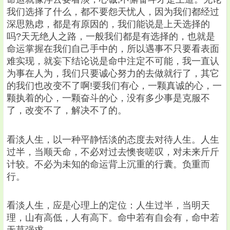
我们选择了什么，都不要怨天忧人，因为我们都经过
深思熟虑，都是有原因的，我们能说是上天选择的
吗?天无绝人之路，一般我们都是有选择的，也就是
命运掌握在我们自己手中的，所以遇事不只要看表面
难实现，就妄下结论说是命中注定不可能，我一直认
为事在人为，我们只要诚心努力的去做就行了，其它
的我们也改变不了啊!要我们有心，一颗真诚的心，一
颗执着的心，一颗奋斗的心，没有多少事是克服不
了，改变不了，解决不了的。
看淡人生，以一种平静恬淡的态度去对待人生。人生
过半，当顺天命，不必对过去懊丧嗟叹，对未来斤斤
计较。不必为未知的命运背上沉重的行囊。负重而
行。
看淡人生，应是心理上的定位：人生过半，当明天
理，山有高低，人有高下。命中若有自会有，命中若