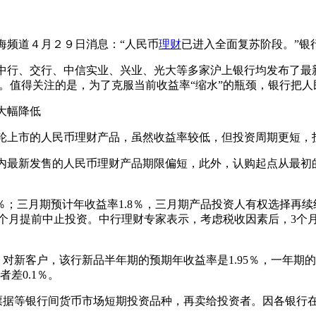
频道４月２９日消息：“人民币
理财
已进入全面复苏阶段。”银
行、交行、中信实业、兴业、光大等多家沪上银行均发布了最新
。值得关注的是，为了克服当前收益率“缩水”的瓶颈，银行把
幅降低
上市的人民币理财产品，虽然收益率较低，但投资周期更短，
新发售的人民币理财产品期限偏短，此外，认购起点从最初的
三月期预计年收益率1.8％，三月期产品投资人有权选择再续约
、9个月提前中止投资。中行理财专家表示，考虑税收因素后，3
客户，该行新品半年期的预期年收益率是1.95％，一年期的预
者差0.1％。
等银行间货币市场短期投资品种，再卖给投资者。因各银行在央