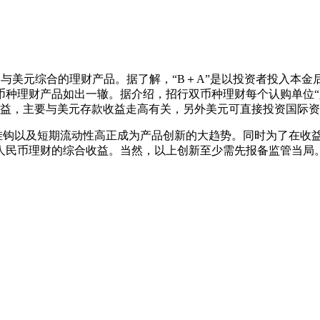
与美元综合的理财产品。据了解，“B＋A”是以投资者投入本
理财产品如出一辙。据介绍，招行双币种理财每个认购单位“人民币
收益，主要与美元存款收益走高有关，另外美元可直接投资国际
钩以及短期流动性高正成为产品创新的大趋势。同时为了在收益
人民币理财的综合收益。当然，以上创新至少需先报备监管当局