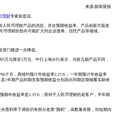
来源:新闻晨报
行
理财
专家如是说。
人民币理财产品的消息，并在预期收益率、产品创新方面发
人民币理财的投向可能扩大到企业债券、信托产品等领域。
投资门槛进一步降低。
5万元降至3万元。中行上海分行表示，与前几期产品不同，
6个月，再续约预计年收益率2.25％；一年期预计年收益率
个月及1年期产品到期支取预期收益分别高出同期定期储蓄实际收
期年收益率是2.35％；而对于人民币理财的老客户，半年期
票利率下调前仍有部分老票“囤积”，虽数量有限，但短期内