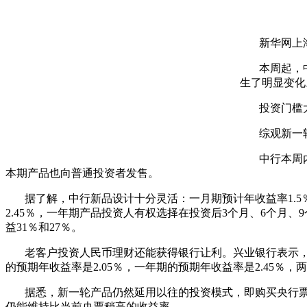
新华网上海
本周起，中
生了明显变化
投资门槛大
综观新一轮
中行本周内最
本期产品也向普通投资者发售。
据了解，中行新品设计十分灵活：一月期预计年收益率1.5％；
2.45％，一年期产品投资人有权选择在投资后3个月、6个月
益31％和27％。
老客户投资人民币理财还能获得银行让利。兴业银行表示，对新
的预期年收益率是2.05％，一年期的预期年收益率是2.45％，两
据悉，新一轮产品仍然延用以往的投资模式，即购买央行票据
仍能维持比当前央票稍高的收益率。