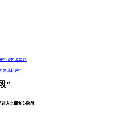
南
管理艺术
其它
面复苏阶段”
段”
已进入全面复苏阶段”