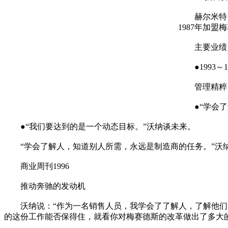
赫尔米特·沃
1987年加
主要业绩
●1993～
管理精粹
●“学会了解
●“我们要达到的是一个动态目标。”沃纳谈未来。
“学会了解人，知道别人所需，永远是制造商的任务。”沃
商业周刊1996
推动奔驰的发动机
沃纳说：“作为一名销售人员，我学会了了解人，了解他们的
的这份工作能否保得住，就看你对梅赛德斯的改革做出了多大