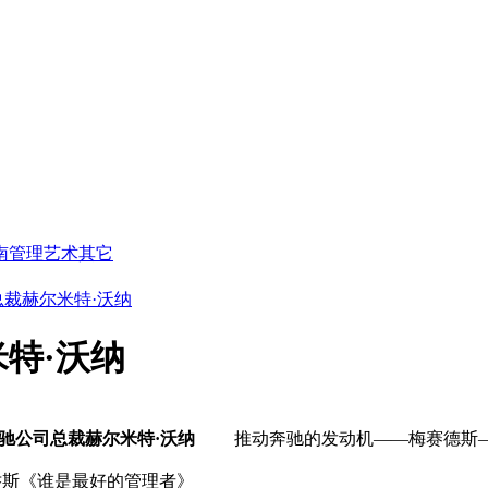
南
管理艺术
其它
裁赫尔米特·沃纳
特·沃纳
驰公司总裁赫尔米特·沃纳
推动奔驰的发动机——梅赛德斯—
乔斯《谁是最好的管理者》