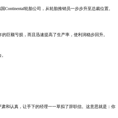
ntinental轮胎公司，从轮胎推销员一步步升至总裁位置。
93年的巨额亏损，而且迅速提高了生产率，使利润稳步回升。
会。
严肃和认真，让手下的经理一一草拟了辞职信。这意思就是：你