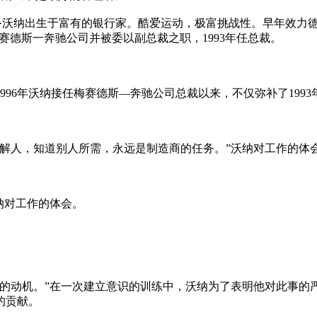
纳出生于富有的银行家。酷爱运动，极富挑战性。早年效力德国Co
盟梅赛德斯一奔驰公司并被委以副总裁之职，1993年任总裁。
1996年沃纳接任梅赛德斯—奔驰公司总裁以来，不仅弥补了19
人，知道别人所需，永远是制造商的任务。”沃纳对工作的体
纳对工作的体会。
动机。”在一次建立意识的训练中，沃纳为了表明他对此事的
的贡献。