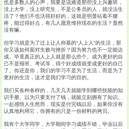
也是多数人的心声，我要是说难道那些没上兴趣班，
没上大学，没上研究生，不是公务员的人，就没法生
活了？他们不也活得好好的，这就是明显站着不腰
疼，能过得好点，有几人愿意维持现在的生活？显然
没有嘛。
但学习就是为了过上让人仰慕的“人上人”的生活，那
你又该如何面对失败与挫折？因为努力也不一定能达
成。毕竟真正的人上人就是那么些个。成为更好的自
己不是报班、考试等，得个好成绩就变成更好的自己
了。你还是你，我们的学习不是为了生活，而是为了
更好的生活，这才是我们学习的目的。
我们买各种各样的，几天几天就能学到哪些技能的知
识手册。以为只要支付了钱，就能立刻拥有了知识。
一起感悟人生然而，现实是付完钱以后，如果你没有
认真地利用它，你拥有的只是一份材料的拷贝。
我有个大学同学，大学期间学习成绩不错，毕业以后