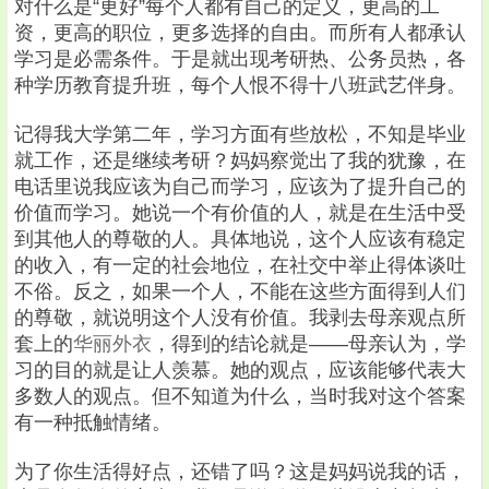
对什么是“更好”每个人都有自己的定义，更高的工
资，更高的职位，更多选择的自由。而所有人都承认
学习是必需条件。于是就出现考研热、公务员热，各
种学历教育提升班，每个人恨不得十八班武艺伴身。
记得我大学第二年，学习方面有些放松，不知是毕业
就工作，还是继续考研？妈妈察觉出了我的犹豫，在
电话里说我应该为自己而学习，应该为了提升自己的
价值而学习。她说一个有价值的人，就是在生活中受
到其他人的尊敬的人。具体地说，这个人应该有稳定
的收入，有一定的社会地位，在社交中举止得体谈吐
不俗。反之，如果一个人，不能在这些方面得到人们
的尊敬，就说明这个人没有价值。我剥去母亲观点所
套上的
华丽外衣
，得到的结论就是——母亲认为，学
习的目的就是让人羡慕。她的观点，应该能够代表大
多数人的观点。但不知道为什么，当时我对这个答案
有一种抵触情绪。
为了你生活得好点，还错了吗？这是妈妈说我的话，