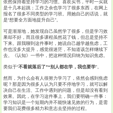
依然保持着坚持学习的习惯。喜欢买书，平时一买就
是十几本起跳；工作之余也学习了很多东西，在网上
报名了很多不同类型的学习班。用她自己的话说，就
是“想要全方面地提升自己”。
可是渐渐地，她发现自己虽然学了很多，但是学习效
果却不好，而且很多课程虽然花了钱，但总是坚持不
下来。跟我聊到这件事时，她说自己越学越焦虑，工
作也没多大提升，感觉很迷茫，不知道该怎样继续下
去。《认知》一书中，把这种情况归纳为知识焦虑。
类似于“
不看就落后了”“别人都在学，我也要学
”。
然而，为什么会有人很努力学习了，依然会感到焦虑
呢？那是因为很多人认为只要不停地学习，就可以解
决自己在生活、工作中遇到的问题，但是却没有看到
效果。因此，在学习这件事上，我们要明确一件事：
学习知识是一个短期内并不能快速见效的行为，是需
要我们花费很多精力和意志去坚持的过程。