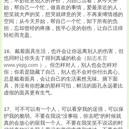
光，不必在意他人的评价，为自己活着；从今天开
始，帮自己一个忙，做喜欢的事情，爱最亲近的人，
想笑就大声的笑，想哭就肆意的哭，不再束缚情感的
空间；从今天开始，帮自己一个忙，卸下所有的负
担，忘却曾经的疼痛，抚平心灵的创伤，让自己活得
轻松而充盈。
16、戴着面具生活，也许会让你远离别人的伤害，但
也同时让你失去了得到真诚的机会（
励志名言
www.yiqig.com
）。你怎样对人，别人也会怎样对
你；你若是隐藏了自己，别人也不会对你付出真心。
总是戴着面具，会让自己的生活索然无味。摘下面
具，并没有你想象的那样可怕，鲜活的面孔永远要比
虚假的面具更有生气。
17、可不可以有一个人，可以看穿我的逞强，可以保
护我的脆弱。不要在我说“没事啦，你去吧”的时候就
真的会放心的留我一个人。不要在我笑笑不说话的时