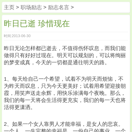
主页
>
职场励志
>
励志名言
>
昨日已逝 珍惜现在
时间:2013-06-30
昨日无论怎样都已逝去，不值得伤怀叹息，而我们能
做得只有好好过现在。明天可以规划的，可以将绚丽
的梦变成真，今天的一切都是通往明天的路。
1、每天给自己一个希望，试着不为明天而烦恼，不
为昨天而叹息，只为今天更美好；试着用希望迎接朝
霞，用笑声送走余辉，用快乐涂满每个夜晚。那么，
我们的每一天将会生活得更充实，我们的每一天也将
活得更潇洒。
2、如果一个女人靠男人才能幸福，是女人的悲哀。
一个人，一生完整的幸福是，一份自己的事业，一个