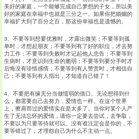
美好的家庭，一个能够完成自己梦想的子女，所以美
好的家庭在幸福中也就是三分之一。如果你把婚姻的
幸福扩大到了百分之百，那这份幸福也是遗憾的。
3、不要等到想要优雅时，才露出微笑；不要等到孤
单时，才想起朋友；不要等到有了好的职位，才去努
力工作；不要等到失败时才记起他人忠告；不要等到
生病时，才意识到生命的脆弱；不要等到要分手时才
后悔没有珍惜感情；不要等到有人赞赏时，才相信自
己；不要等到有人指出，才知道自己错了！
4、不要把有缘无分当做懦弱的借口。无论想得到什
么，都需要自己去努力，爱情也一样。在这个世界
上，擦肩而过的爱情实在是太多了。当你对某个人产
生了无法忘怀的爱情，请你一定要去尝试，去争取，
不要以为只要等待就可以。没有谁注定会是你的，不
要等错过了，才埋怨自己为什么不主动一点。