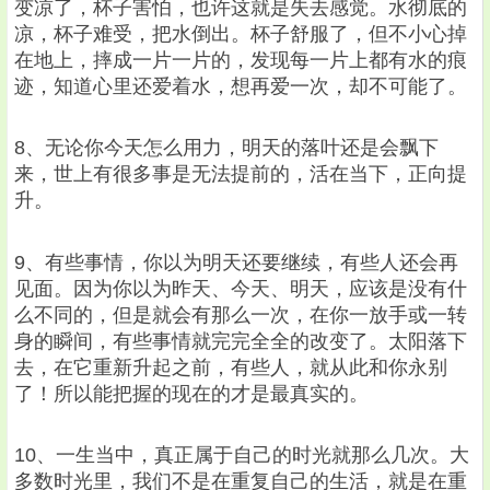
变凉了，杯子害怕，也许这就是失去感觉。水彻底的
凉，杯子难受，把水倒出。杯子舒服了，但不小心掉
在地上，摔成一片一片的，发现每一片上都有水的痕
迹，知道心里还爱着水，想再爱一次，却不可能了。
8、无论你今天怎么用力，明天的落叶还是会飘下
来，世上有很多事是无法提前的，活在当下，正向提
升。
9、有些事情，你以为明天还要继续，有些人还会再
见面。因为你以为昨天、今天、明天，应该是没有什
么不同的，但是就会有那么一次，在你一放手或一转
身的瞬间，有些事情就完完全全的改变了。太阳落下
去，在它重新升起之前，有些人，就从此和你永别
了！所以能把握的现在的才是最真实的。
10、一生当中，真正属于自己的时光就那么几次。大
多数时光里，我们不是在重复自己的生活，就是在重