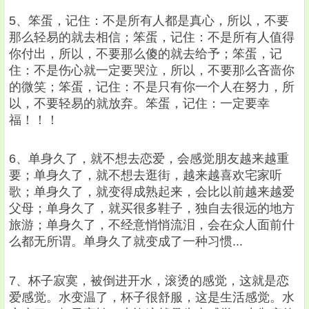
5、笨蛋，记住：不是所有人都是真心，所以，不要
那么轻易的就去相信；笨蛋，记住：不是所有人值得
你付出，所以，不要那么傻的就去给予；笨蛋，记
住：不是伤心就一定要哭泣，所以，不要那么吝啬你
的微笑；笨蛋，记住：不是只有你一个人在努力，所
以，不要轻易的就放弃。笨蛋，记住：一定要幸
福！！！
6、单身久了，就不想去恋爱，会感觉朋友越来越重
要；单身久了，就不想去逛街，越来越喜欢宅家听
歌；单身久了，就变得成熟起来，会比以前越来越爱
父母；单身久了，就买很多鞋子，独自去很远的地方
旅游；单身久了，不经意悄悄流泪，会在众人面前什
么都无所谓。单身久了就变成了一种习惯...
7、杯子寂寞，被倒进开水，滚烫的感觉，这就是恋
爱感觉。水变温了，杯子很舒服，这是生活感觉。水