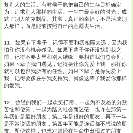
复别人的生活。有时候干脆把自己的生存目标确定
为：追求别人那样的生活。一生中最美好的时光，成
就了别人的复制品。其实，真正的幸福，不是活成别
人那样，而是能够按照自己的意愿去生活。
11、如果有下辈子，记得不要和我相隔太远，因为我
怕和你没有机会碰见。如果下辈子你还没找到我之
前，记得不要太早和别人结缘，要相信我们总会见。
如果下辈子我们遇见，记得要让你先爱上我，那样你
就可以包容我所有的任性。如果下辈子是你先爱上
我，记得要多在乎我支持我。就像这辈子我爱你那样
的爱我。
12、曾经的我们一起欢笑打闹，一起为不及格的分数
苦恼和傻笑，一起为踏入社会而迷茫。也许在那第一
年我们是最好朋友，第二年是很好的朋友，再下一年
是不常说话的朋友，第四年可能是连话都不想说的朋
友。即使这样，也想对曾经在生命中出现过的朋友