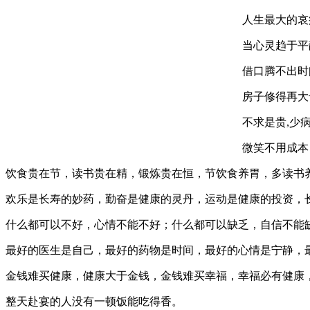
人生最大的哀
当心灵趋于平
借口腾不出时
房子修得再大
不求是贵,少
微笑不用成本
饮食贵在节，读书贵在精，锻炼贵在恒，节饮食养胃，多读书
欢乐是长寿的妙药，勤奋是健康的灵丹，运动是健康的投资，
什么都可以不好，心情不能不好；什么都可以缺乏，自信不能
最好的医生是自己，最好的药物是时间，最好的心情是宁静，
金钱难买健康，健康大于金钱，金钱难买幸福，幸福必有健康
整天赴宴的人没有一顿饭能吃得香。