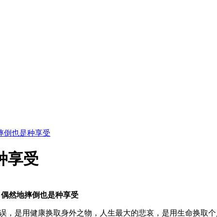
摔倒也是种享受
种享受
 偶然地摔倒也是种享受
误，是用健康换取身外之物，人生最大的悲哀，是用生命换取个