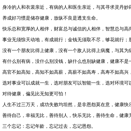
身冷的人和衣裳亲近，有病的人和医生亲近，与其寻求灵丹妙
养成好习惯是储存健康，放纵不良是透支生命。
快乐总和宽厚的人相伴，财富总与诚信的人相伴，智慧总与高
事业无须惊天动地，有成就行；金钱无须取不尽，够花就行；
没有一个朋友比得上健康，没有一个敌人比得上病魔，与其为
有什么别有病，没什么别没钱，缺什么也别缺健康，健康不是
高官不如高知，高知不如高薪，高薪不如高寿，高寿不如高兴
选对事业可以成就一生，选对朋友可以智能一生，选对环境可
对待健康，偏见比无知更可怕！
人生不过三万天，成功失败均坦然，是非恩怨莫在意，健康快
善待自己，幸福无比，善待别人，快乐无比，善待生命，健康
三个忘记：忘记年龄，忘记过去，忘记恩怨。