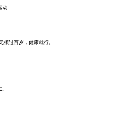
运动！
无须过百岁，健康就行。
生。