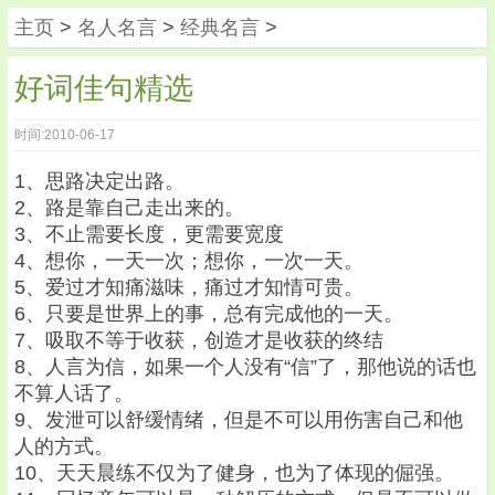
主页
>
名人名言
>
经典名言
>
好词佳句精选
时间:2010-06-17
1、思路决定出路。
2、路是靠自己走出来的。
3、不止需要长度，更需要宽度
4、想你，一天一次；想你，一次一天。
5、爱过才知痛滋味，痛过才知情可贵。
6、只要是世界上的事，总有完成他的一天。
7、吸取不等于收获，创造才是收获的终结
8、人言为信，如果一个人没有“信”了，那他说的话也
不算人话了。
9、发泄可以舒缓情绪，但是不可以用伤害自己和他
人的方式。
10、天天晨练不仅为了健身，也为了体现的倔强。