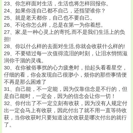
23、你怎样面对生活，生活也将怎样回报你。
24、如果你连自己都不自己，还指望谁你？
25、就是老天都你，自己也不要自己。
26、不论你怎么样，总是在第一为你着想。
27、家,是一种心灵上的寄托,而不是我们生活上的负
担!
28、你以什么样的去面对生活,你就会收获什么样的!
29、不要错过每一次值得流泪的时刻，让泪水悄悄滋
润你干涸的灵魂。
30、在你被俗事扰的心力疲惫时，抬起头看看星空，
仔细的看，你会发现自己很渺小，烦你的那些事情便
不再是那么困难了
31、自己能，不一定能，因为仅靠信念是不行的，但
是自己能时，一定会，因为的信念会让你一切！
32、你付出了不一定立刻有收获，因为没有人规定付
出一定会马上有收获，因此付出了就不用一直等待收
获，当你收获时只要知道这次收获是哪次付出的就行
了。