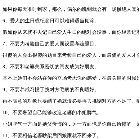
如果你每天准时到家，那么，偶尔的晚到就会有一场惨绝人寰
6、爱人的生日或纪念日可以难得适当糊涂。
假如你从来就不去记自己爱人生日的绝对会没事，而你经常记
7、不要为考验自己的爱人而设置考验题目。
很傻的人会出很傻的题目来考验自己的爱人，而最傻的爱人才
8、不要和老婆关系密切的闺友成为好朋友。
基本上她们不会站在你的立场考虑你的感受，在最关键的时候
9、不要养成习惯于挑对方毛病的不良嗜好。
再不满意的对象只要结了婚就没必要再去挑剔对方的不足了。
10、不要奢望自己能够改造老婆的小姐脾气。
小姐脾气一方面是她父母惯的，另一方面也是你自己给惯的，
11、不要相信老婆吵架后回娘家就不回来了。