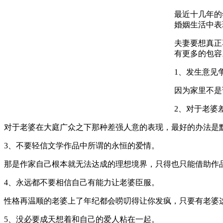
最近十几年的
婚姻生活中表
夫妻要想真正
有更多的包容
1、发生意见
因为家里不是
2、对于老婆
对于老婆在大庭广众之下那种差强人意的表现，最好的办法是
3、不要轻信文学作品中所谓的永恒的爱情。
那是作家自己根本就无法达成的理想境界，只得也只能借助作
4、永远都不要相信自己有能力让老婆臣服。
性格再温顺的老婆上了年纪都会唠叨得让你发疯，只要有老婆
5、没必要成天想着和自己的爱人粘在一起。