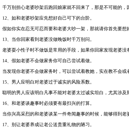
千万别担心老婆吵架后跑回娘家就不回来了，那是不可能的，
12、如和老婆吵架应先想好自己可下的台阶。
假如你实在忍无可忍而要和老婆大吵一架，那就请你首先要想
13、当你回家看到老婆没做晚饭时千万别问。
老婆耍小性子时不做饭是常用的手段，如果你回家发现老婆没
14、假如老婆不会做家务你可自己尝试着做。
当发现你老婆不会做家务时，可以尝试着教她，实在教不会或
15、男人应明白对老婆过于诚实的风险系数。
聪明的男人应该明白凡事不能对老婆太过诚实坦白，尤其涉及
16、和老婆谈趣事时必须要有最扫兴的打算。
当你兴高采烈的和老婆谈某一件奇闻趣事的时候，能够得到老
17、别让老婆养成让老公送贵重礼物的陋习。