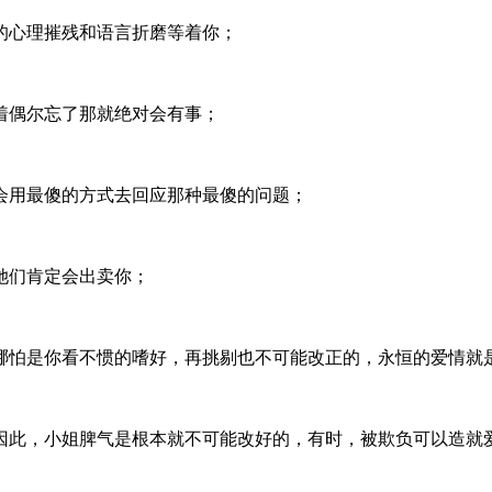
的心理摧残和语言折磨等着你；
着偶尔忘了那就绝对会有事；
会用最傻的方式去回应那种最傻的问题；
她们肯定会出卖你；
哪怕是你看不惯的嗜好，再挑剔也不可能改正的，永恒的爱情就
因此，小姐脾气是根本就不可能改好的，有时，被欺负可以造就