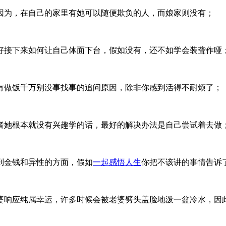
因为，在自己的家里有她可以随便欺负的人，而娘家则没有；
好接下来如何让自己体面下台，假如没有，还不如学会装聋作哑
有做饭千万别没事找事的追问原因，除非你感到活得不耐烦了；
者她根本就没有兴趣学的话，最好的解决办法是自己尝试着去做
到金钱和异性的方面，假如
一起感悟人生
你把不该讲的事情告诉
婆响应纯属幸运，许多时候会被老婆劈头盖脸地泼一盆冷水，因