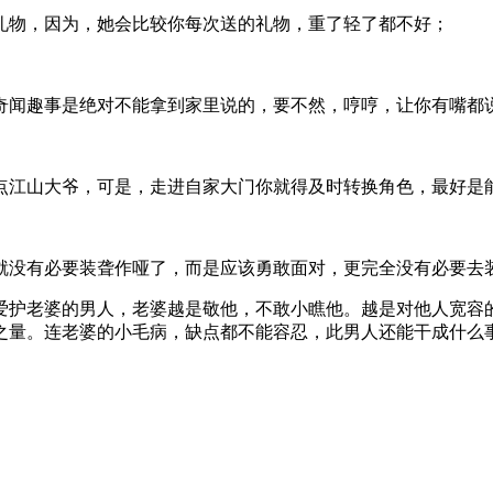
礼物，因为，她会比较你每次送的礼物，重了轻了都不好；
奇闻趣事是绝对不能拿到家里说的，要不然，哼哼，让你有嘴都
点江山大爷，可是，走进自家大门你就得及时转换角色，最好是
就没有必要装聋作哑了，而是应该勇敢面对，更完全没有必要去
爱护老婆的男人，老婆越是敬他，不敢小瞧他。越是对他人宽容
之量。连老婆的小毛病，缺点都不能容忍，此男人还能干成什么