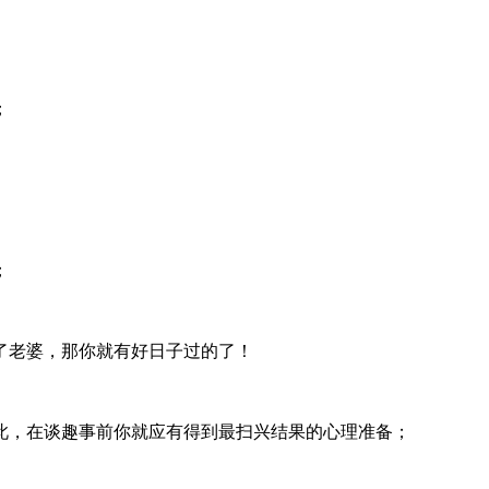
；
；
了老婆，那你就有好日子过的了！
此，在谈趣事前你就应有得到最扫兴结果的心理准备；