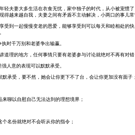
年轻夫妻大多生活在衣食无忧，家中独子的时代，从小被宠惯了
现得越来越自我，夫妻之间有矛盾不主动解决，小两口的事儿常
享受到一起慢慢变老的恩爱，能够享受到可以每天和睦相处的快
。
争执时千万别和老婆争出输赢。
讲道理的地方，任何事情只要有老婆参与讨论就绝对不再有对错
差强人意的表现可以默默承受。
默默承受，要不然，她会让你更下不了台，会让你更加没有面子
品来聊以自慰自己无法达到的理想境界；
这个名份就绝对不会听从你的指令；