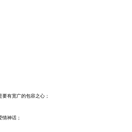
是要有宽广的包容之心；
爱情神话；