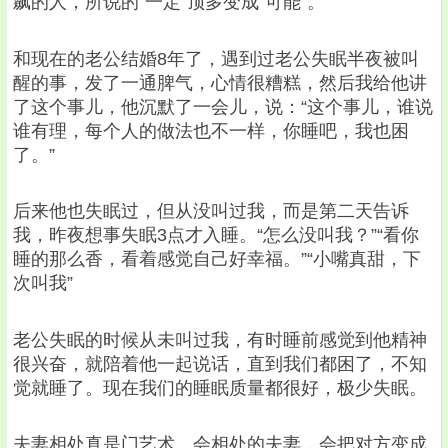
飙的人，所说的“一定”顶多变成“可能”。
和现在的老公结婚8年了，遇到过老公失眠半夜被叫
醒的事，发了一通脾气，心情很糟糕，然后我给他讲
了这个事儿，他沉默了一会儿，说：“这个事儿，谁说
谁有理，每个人的做法也不一样，你睡吧，我也困
了。”
后来他也失眠过，但从没叫过我，而是第二天告诉
我，昨夜想事失眠3点才入睡。“怎么没叫我？”“看你
睡的那么香，看着感觉自己好幸福。”“小嘴真甜，下
次叫我”
老公失眠的时候从未叫过我，有时睡前感觉到他精神
很兴奋，就陪着他一起说话，直到我们都困了，不知
觉就睡了。现在我们的睡眠质量都很好，极少失眠。
夫妻相处真是门艺术，会相处的夫妻，会把对方变成