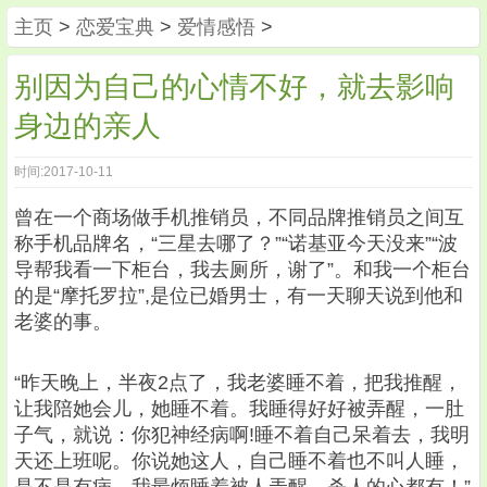
主页
>
恋爱宝典
>
爱情感悟
>
别因为自己的心情不好，就去影响
身边的亲人
时间:2017-10-11
曾在一个商场做手机推销员，不同品牌推销员之间互
称手机品牌名，“三星去哪了？”“诺基亚今天没来”“波
导帮我看一下柜台，我去厕所，谢了”。和我一个柜台
的是“摩托罗拉”,是位已婚男士，有一天聊天说到他和
老婆的事。
“昨天晚上，半夜2点了，我老婆睡不着，把我推醒，
让我陪她会儿，她睡不着。我睡得好好被弄醒，一肚
子气，就说：你犯神经病啊!睡不着自己呆着去，我明
天还上班呢。你说她这人，自己睡不着也不叫人睡，