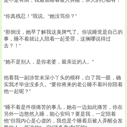
是不是有病，我最烦睡着被人弄醒，杀人的心都有！”
“你真残忍！”我说。“她没骂你？”
“那倒没，她早了解我这臭脾气了。你说睡觉是自己的
事，睡不着就让人陪着一起受罪，这搁哪说得过
去？！”
“她不是别人，是你老婆，最亲近的人。”
他看我一副涉世未深小丫头的模样，白了我一眼，确
实我才毕业没多久。“要你将来的老公睡不着叫你陪着
他一起呢？”
“睡不着是件很痛苦的事儿，她在一边如此痛苦，你在
另外一边憨然入睡，能心安吗？要是我，一定陪着
他”但我内心是心虚的，我也是个睡着后被人弄醒会发