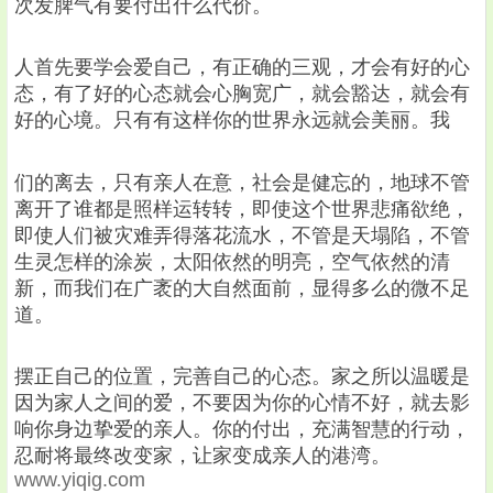
次发脾气有要付出什么代价。
人首先要学会爱自己，有正确的三观，才会有好的心
态，有了好的心态就会心胸宽广，就会豁达，就会有
好的心境。只有有这样你的世界永远就会美丽。我
们的离去，只有亲人在意，社会是健忘的，地球不管
离开了谁都是照样运转转，即使这个世界悲痛欲绝，
即使人们被灾难弄得落花流水，不管是天塌陷，不管
生灵怎样的涂炭，太阳依然的明亮，空气依然的清
新，而我们在广袤的大自然面前，显得多么的微不足
道。
摆正自己的位置，完善自己的心态。家之所以温暖是
因为家人之间的爱，不要因为你的心情不好，就去影
响你身边挚爱的亲人。你的付出，充满智慧的行动，
忍耐将最终改变家，让家变成亲人的港湾。
www.yiqig.com