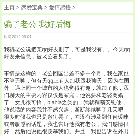
主页
>
恋爱宝典
>
爱情感悟
>
骗了老公 我好后悔
时间:2014-05-04
我骗老公说把某qq好友删了，可是我没有。。今天qq
好友来信息，被老公看见了。。
事情是这样的：老公回国出差不多一个月，我在家也
不算无聊，但有天qq上有人加我跟我聊天，因为在国
外，遇上同一个城市的人也觉得有趣，就加了他，我
们聊天的主要内容仅仅是家庭，他说要和老婆离婚
了，女儿很可怜，blabla之类的，我就稍稍安慰他，
他说话的内容我并不感兴趣，断断续续聊了几天吧，
很多时候我也只是敷衍罢了，并没有涉及到任何暧昧
或者敏感的话题，我也告诉他我有老公，我们感情很
好，然后他说他很羡慕我们。并且，我也告诉在外出