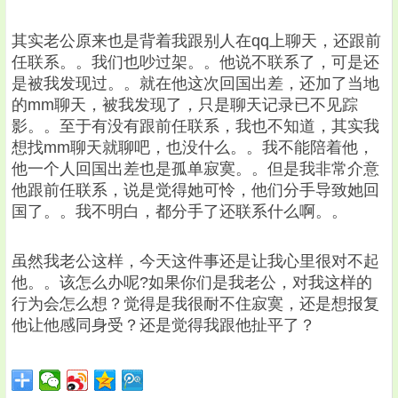
其实老公原来也是背着我跟别人在qq上聊天，还跟前
任联系。。我们也吵过架。。他说不联系了，可是还
是被我发现过。。就在他这次回国出差，还加了当地
的mm聊天，被我发现了，只是聊天记录已不见踪
影。。至于有没有跟前任联系，我也不知道，其实我
想找mm聊天就聊吧，也没什么。。我不能陪着他，
他一个人回国出差也是孤单寂寞。。但是我非常介意
他跟前任联系，说是觉得她可怜，他们分手导致她回
国了。。我不明白，都分手了还联系什么啊。。
虽然我老公这样，今天这件事还是让我心里很对不起
他。。该怎么办呢?如果你们是我老公，对我这样的
行为会怎么想？觉得是我很耐不住寂寞，还是想报复
他让他感同身受？还是觉得我跟他扯平了？